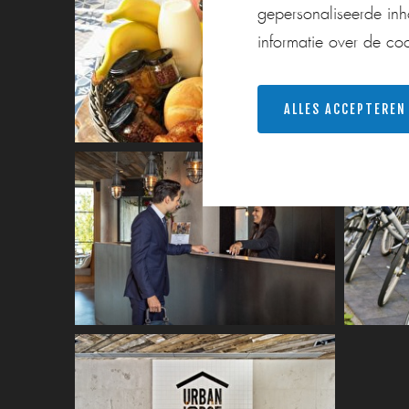
gepersonaliseerde in
informatie over de co
ALLES ACCEPTEREN