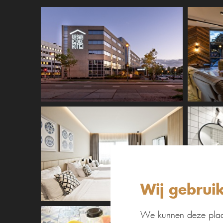
Wij gebrui
We kunnen deze plaat