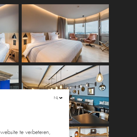
ebsite te verbeteren,