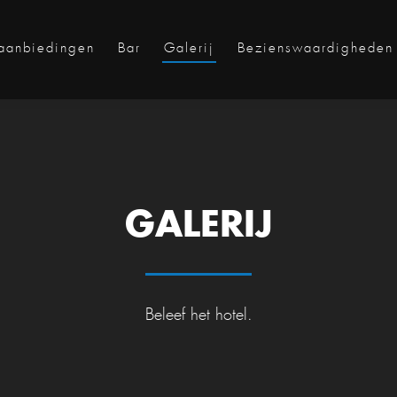
 aanbiedingen
Bar
Galerij
Bezienswaardigheden
GALERIJ
Beleef het hotel.