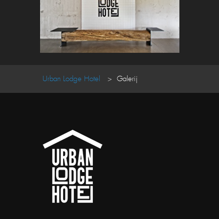
Urban Lodge Hotel
Galerij
>