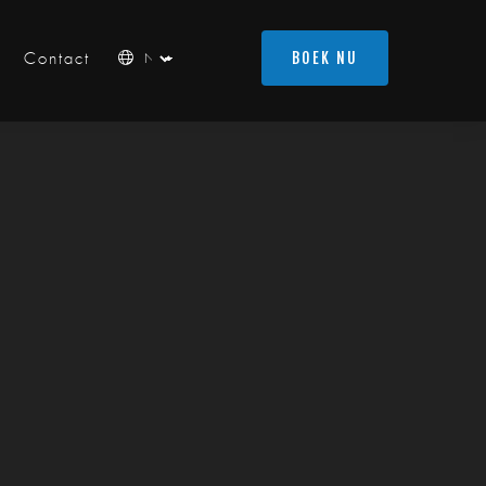
BOEK NU
Contact