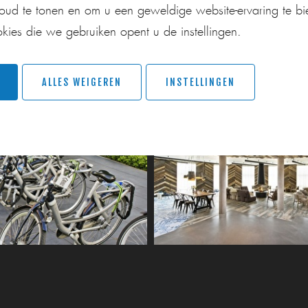
houd te tonen en om u een geweldige website-ervaring te b
okies die we gebruiken opent u de instellingen.
ALLES WEIGEREN
INSTELLINGEN