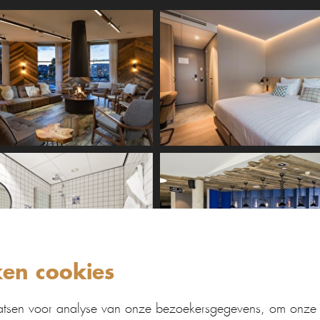
ken cookies
sen voor analyse van onze bezoekersgegevens, om onze w